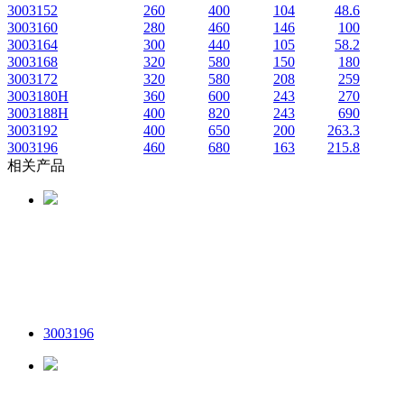
3003152
260
400
104
48.6
3003160
280
460
146
100
3003164
300
440
105
58.2
3003168
320
580
150
180
3003172
320
580
208
259
3003180H
360
600
243
270
3003188H
400
820
243
690
3003192
400
650
200
263.3
3003196
460
680
163
215.8
相关产品
3003196