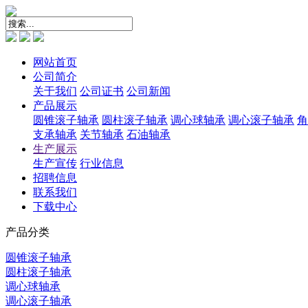
网站首页
公司简介
关于我们
公司证书
公司新闻
产品展示
圆锥滚子轴承
圆柱滚子轴承
调心球轴承
调心滚子轴承
角
支承轴承
关节轴承
石油轴承
生产展示
生产宣传
行业信息
招聘信息
联系我们
下载中心
产品分类
圆锥滚子轴承
圆柱滚子轴承
调心球轴承
调心滚子轴承