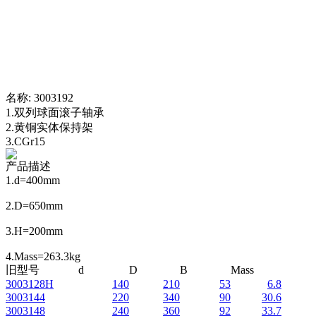
名称:
3003192
1.双列球面滚子轴承
2.黄铜实体保持架
3.CGr15
产品描述
1.d=400mm
2.D=650mm
3.H=200mm
4.Mass=263.3kg
旧型号
d
D
B
Mass
3003128H
140
210
53
6.8
3003144
220
340
90
30.6
3003148
240
360
92
33.7