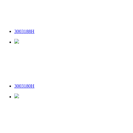
3003188H
3003180H