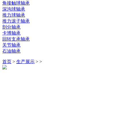
角接触球轴承
深沟球轴承
推力球轴承
推力滚子轴承
剖分轴承
卡博轴承
回转支承轴承
关节轴承
石油轴承
首页
>
生产展示
>
>